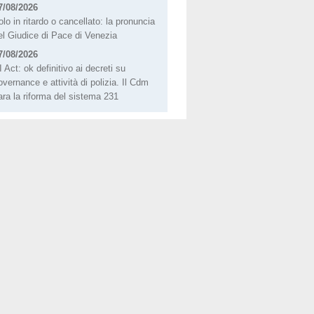
7/08/2026
olo in ritardo o cancellato: la pronuncia
el Giudice di Pace di Venezia
7/08/2026
I Act: ok definitivo ai decreti su
overnance e attività di polizia. Il Cdm
ara la riforma del sistema 231