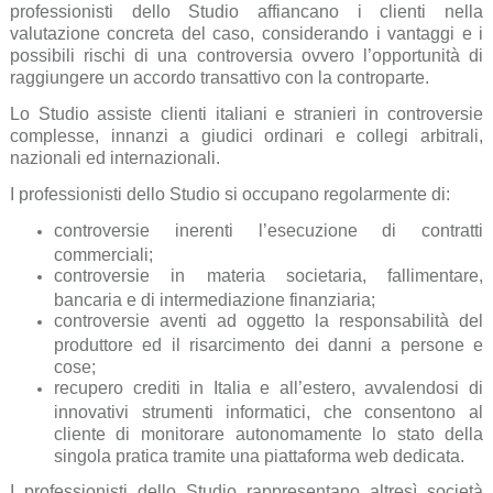
professionisti dello Studio affiancano i clienti nella
valutazione concreta del caso, considerando i vantaggi e i
possibili rischi di una controversia ovvero l’opportunità di
raggiungere un accordo transattivo con la controparte.
Lo Studio assiste clienti italiani e stranieri in controversie
complesse, innanzi a giudici ordinari e collegi arbitrali,
nazionali ed internazionali.
I professionisti dello Studio si occupano regolarmente di:
controversie inerenti l’esecuzione di contratti
commerciali;
controversie in materia societaria, fallimentare,
bancaria e di intermediazione finanziaria;
controversie aventi ad oggetto la responsabilità del
produttore ed il risarcimento dei danni a persone e
cose;
recupero crediti in Italia e all’estero, avvalendosi di
innovativi strumenti informatici, che consentono al
cliente di monitorare autonomamente lo stato della
singola pratica tramite una piattaforma web dedicata.
I professionisti dello Studio rappresentano altresì società